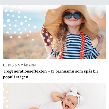
BEBIS & SMÅBARN
Tregenerationseffekten – 12 barnnamn som spås bli
populära igen