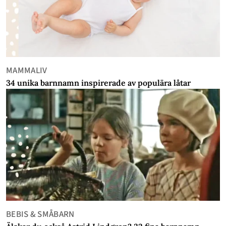
MAMMALIV
34 unika barnnamn inspirerade av populära låtar
BEBIS & SMÅBARN