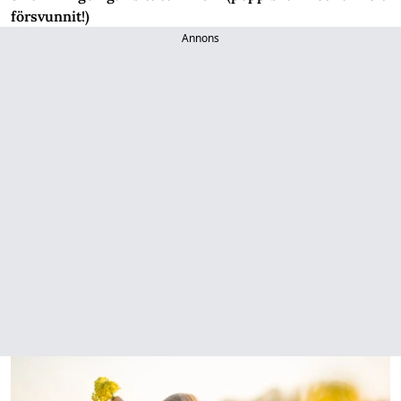
försvunnit!)
Annons