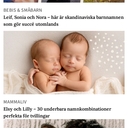
BEBIS & SMÅBARN
Leif, Sonia och Nora – här är skandinaviska barnnamnen
som gör succé utomlands
MAMMALIV
Elsy och Lilly – 30 underbara namnkombinationer
perfekta för tvillingar