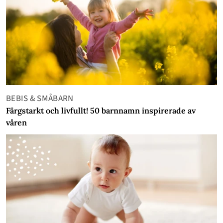
BEBIS & SMÅBARN
Färgstarkt och livfullt! 50 barnnamn inspirerade av
våren