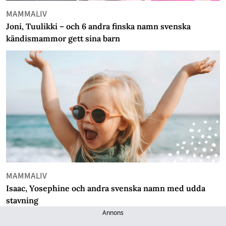
MAMMALIV
Joni, Tuulikki – och 6 andra finska namn svenska
kändismammor gett sina barn
MAMMALIV
Isaac, Yosephine och andra svenska namn med udda
stavning
Annons