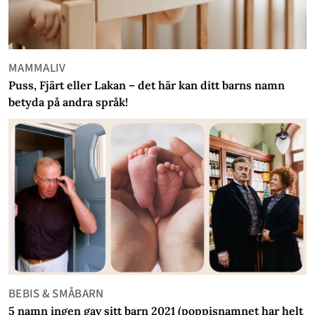
MAMMALIV
Puss, Fjärt eller Lakan – det här kan ditt barns namn
betyda på andra språk!
BEBIS & SMÅBARN
5 namn ingen gav sitt barn 2021 (poppisnamnet har helt