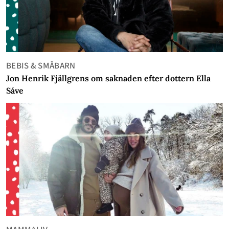
BEBIS & SMÅBARN
Jon Henrik Fjällgrens om saknaden efter dottern Ella
Sáve