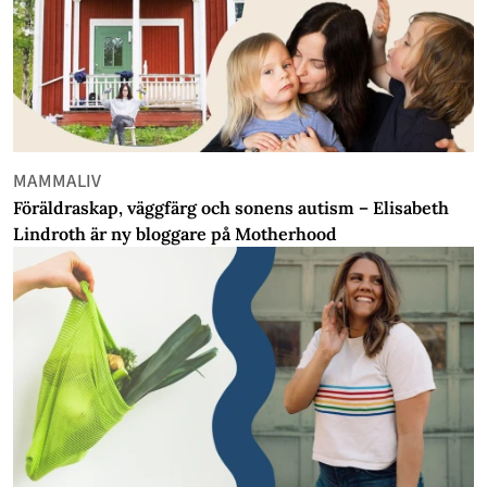
MAMMALIV
Föräldraskap, väggfärg och sonens autism – Elisabeth
Lindroth är ny bloggare på Motherhood