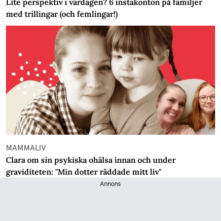
Lite perspektiv i vardagen? 6 instakonton på familjer
med trillingar (och femlingar!)
MAMMALIV
Clara om sin psykiska ohälsa innan och under
graviditeten: "Min dotter räddade mitt liv"
Annons