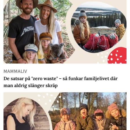
MAMMALIV
De satsar på "zero waste" – så funkar familjelivet där
man aldrig slänger skräp