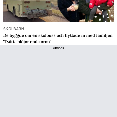
SKOLBARN
De byggde om en skolbuss och flyttade in med familjen:
"Tvätta blöjor enda oron"
Annons