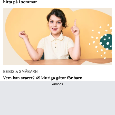
hitta på i sommar
BEBIS & SMÅBARN
Vem kan svaret? 49 kluriga gåtor för barn
Annons