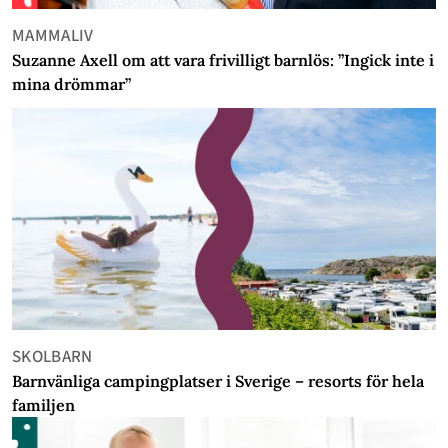
MAMMALIV
Suzanne Axell om att vara frivilligt barnlös: ”Ingick inte i
mina drömmar”
SKOLBARN
Barnvänliga campingplatser i Sverige – resorts för hela
familjen