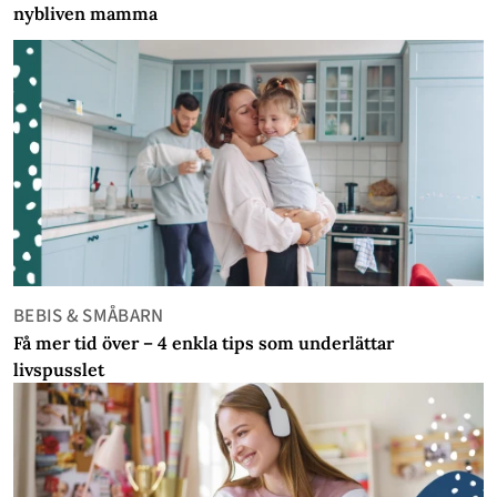
nybliven mamma
BEBIS & SMÅBARN
Få mer tid över – 4 enkla tips som underlättar
livspusslet