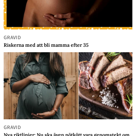
GRAVID
Riskerna med att bli mamma efter 35
GRAVID
Nya riktlinjer: Nu ska även nötkött vara genomstekt om