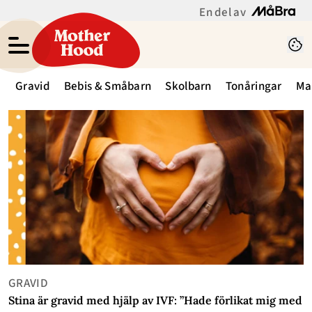
En del av
Gravid
Bebis & Småbarn
Skolbarn
Tonåringar
Ma
GRAVID
Stina är gravid med hjälp av IVF: ”Hade förlikat mig med