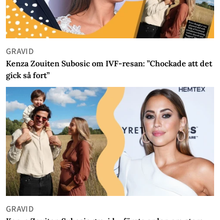
GRAVID
Kenza Zouiten Subosic om IVF-resan: ”Chockade att det
gick så fort”
GRAVID