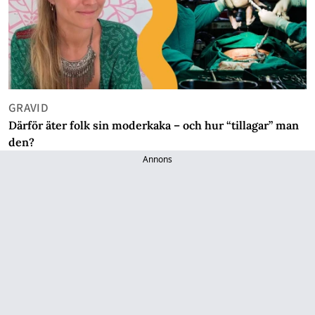
GRAVID
Därför äter folk sin moderkaka – och hur “tillagar” man
den?
Annons