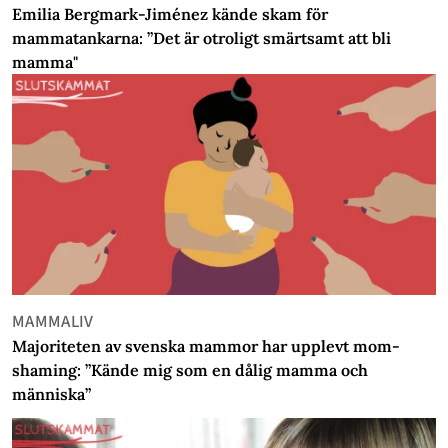
Emilia Bergmark-Jiménez kände skam för
mammatankarna: ”Det är otroligt smärtsamt att bli
mamma"
MAMMALIV
Majoriteten av svenska mammor har upplevt mom-
shaming: ”Kände mig som en dålig mamma och
människa”