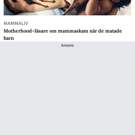
MAMMALIV
Motherhood–läsare om mammaskam när de matade
barn
Annons