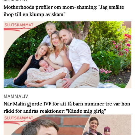
Motherhoods profiler om mom-shaming: ”Jag smälte
ihop till en klump av skam”
MAMMALIV
När Malin gjorde IVF för att få barn nummer tre var hon
rädd för andras reaktioner: ”Kände mig girig”