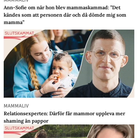
Ann-Sofie om när hon blev mammaskammad: ”Det
kändes som att personen där och då dömde mig som
mamma”
MAMMALIV
Relationsexperten: Därför får mammor uppleva mer
shaming än pappor