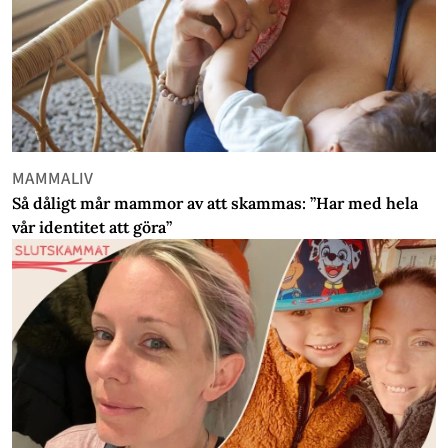
MAMMALIV
Så dåligt mår mammor av att skammas: ”Har med hela
vår identitet att göra”