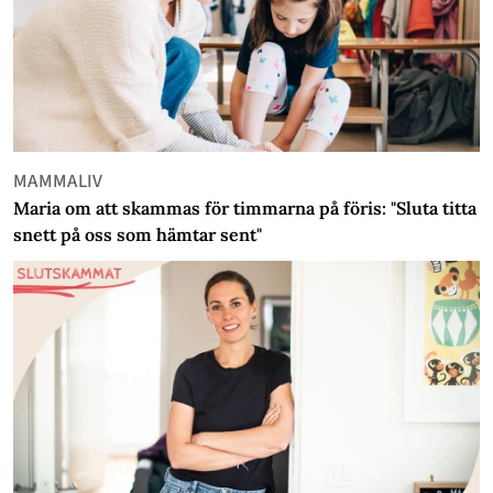
MAMMALIV
Maria om att skammas för timmarna på föris: "Sluta titta
snett på oss som hämtar sent"