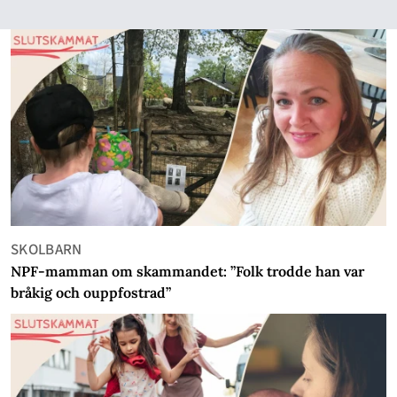
SKOLBARN
NPF-mamman om skammandet: ”Folk trodde han var
bråkig och ouppfostrad”