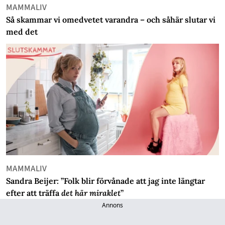
MAMMALIV
Så skammar vi omedvetet varandra – och såhär slutar vi
med det
MAMMALIV
Sandra Beijer: ”Folk blir förvånade att jag inte längtar
efter att träffa
det här miraklet
”
Annons