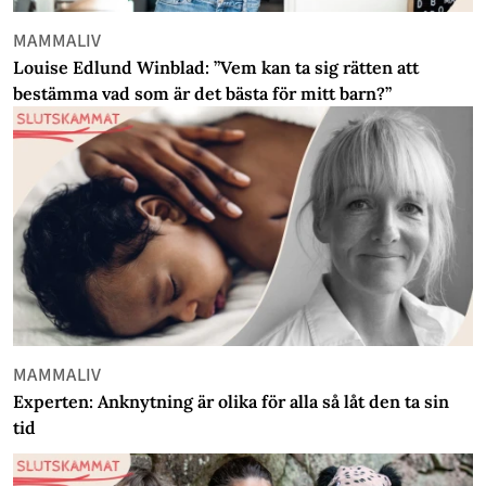
MAMMALIV
Louise Edlund Winblad: ”Vem kan ta sig rätten att
bestämma vad som är det bästa för mitt barn?”
MAMMALIV
Experten: Anknytning är olika för alla så låt den ta sin
tid