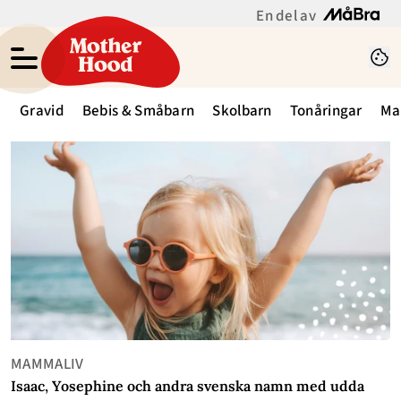
En del av
Gravid
Bebis & Småbarn
Skolbarn
Tonåringar
Ma
MAMMALIV
Isaac, Yosephine och andra svenska namn med udda