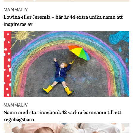
MAMMALIV
Lowina eller Jeremia – här är 44 extra unika namn att
inspireras av!
MAMMALIV
Namn med stor innebörd: 12 vackra barnnamn till ett
regnbågsbarn