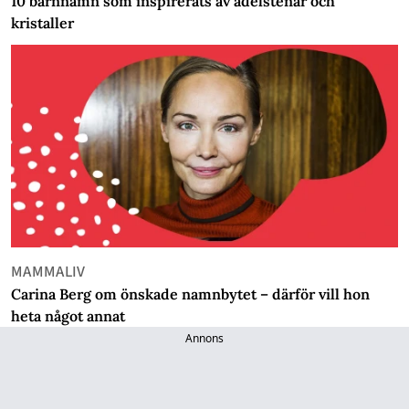
10 barnnamn som inspirerats av ädelstenar och
kristaller
MAMMALIV
Carina Berg om önskade namnbytet – därför vill hon
heta något annat
Annons