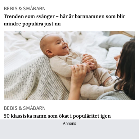
BEBIS & SMÅBARN
Trenden som svänger – här är barnnamnen som blir
mindre populära just nu
BEBIS & SMÅBARN
50 klassiska namn som ökat i populäritet igen
Annons