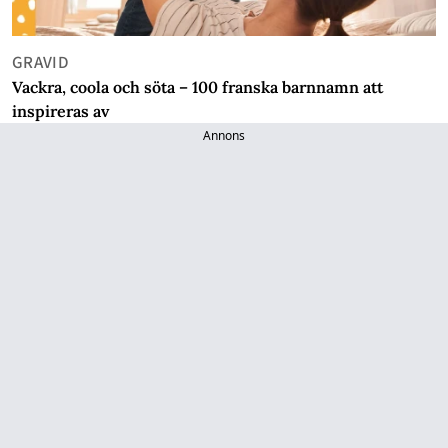
GRAVID
Vackra, coola och söta – 100 franska barnnamn att
inspireras av
Annons