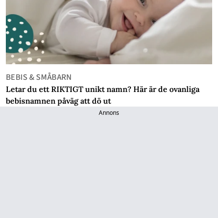
BEBIS & SMÅBARN
Letar du ett RIKTIGT unikt namn? Här är de ovanliga
bebisnamnen påväg att dö ut
Annons