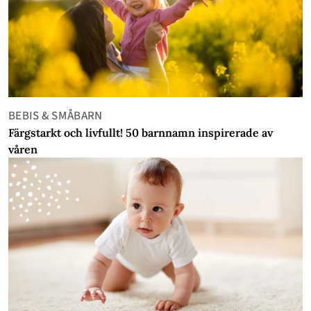
BEBIS & SMÅBARN
Färgstarkt och livfullt! 50 barnnamn inspirerade av
våren