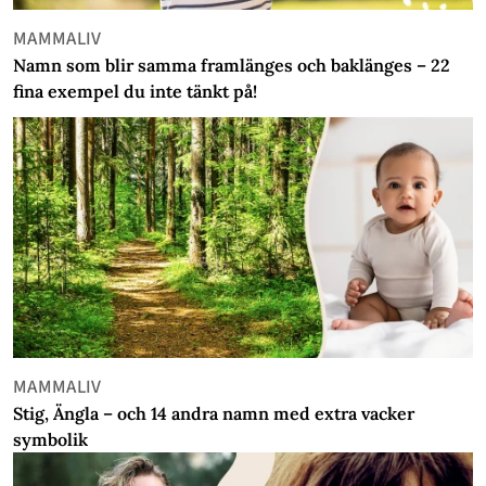
MAMMALIV
Namn som blir samma framlänges och baklänges – 22
fina exempel du inte tänkt på!
MAMMALIV
Stig, Ängla – och 14 andra namn med extra vacker
symbolik