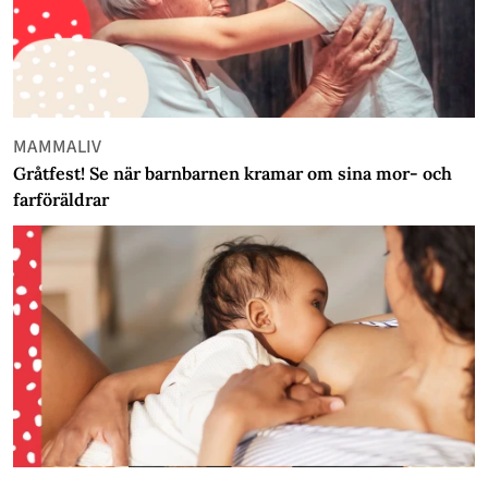
MAMMALIV
Gråtfest! Se när barnbarnen kramar om sina mor- och
farföräldrar