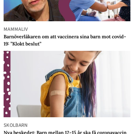
MAMMALIV
Barnöverläkaren om att vaccinera sina barn mot covid-
19: ”Klokt beslut”
SKOLBARN
Nya beskedet: Barn mellan 12-15 år ska få coronavaccin