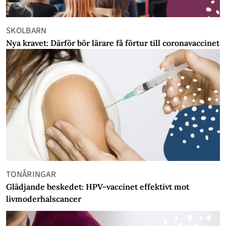
SKOLBARN
Nya kravet: Därför bör lärare få förtur till coronavaccinet
TONÅRINGAR
Glädjande beskedet: HPV-vaccinet effektivt mot
livmoderhalscancer