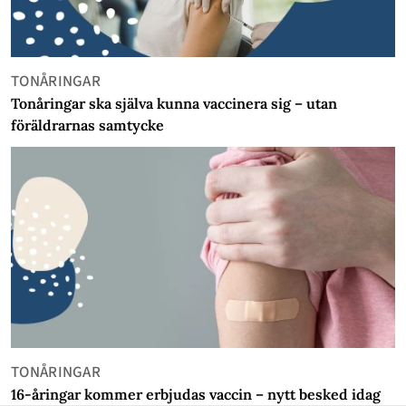
TONÅRINGAR
Tonåringar ska själva kunna vaccinera sig – utan
föräldrarnas samtycke
TONÅRINGAR
16-åringar kommer erbjudas vaccin – nytt besked idag