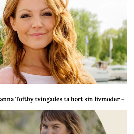
na Toftby tvingades ta bort sin livmoder –