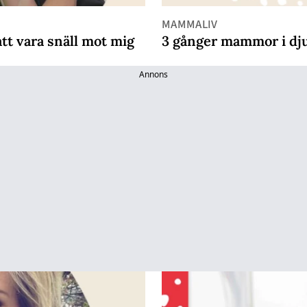
MAMMALIV
att vara snäll mot mig
3 gånger mammor i djur
Annons