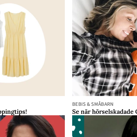
BEBIS & SMÅBARN
ppingtips!
Se när hörselskadade 