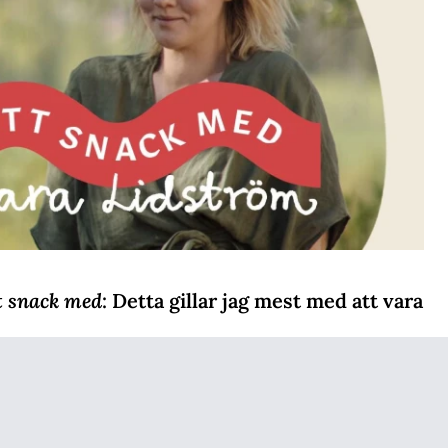
t snack med
: Detta gillar jag mest med att vara