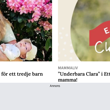
MAMMALIV
för ett tredje barn
”Underbara Clara” i
Et
mamma!
Annons