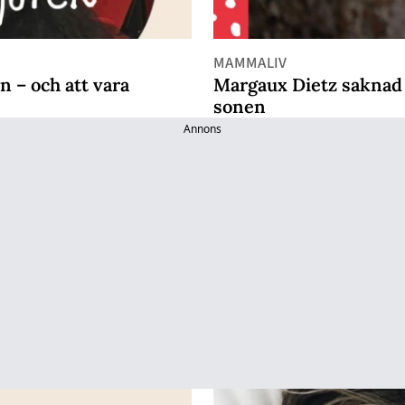
MAMMALIV
 – och att vara
Margaux Dietz saknad e
sonen
Annons