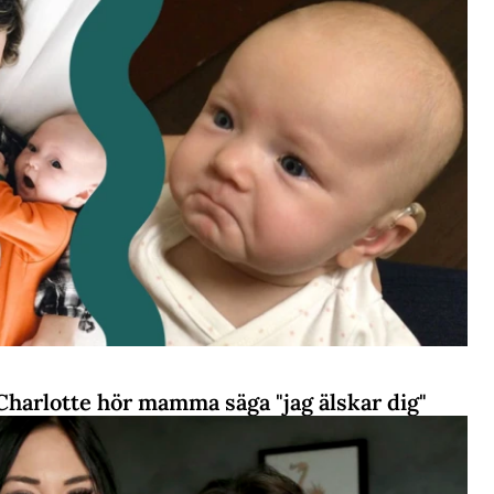
Charlotte hör mamma säga "jag älskar dig"