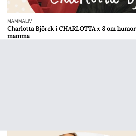
MAMMALIV
Charlotta Björck i
CHARLOTTA x 8
om humorn
mamma