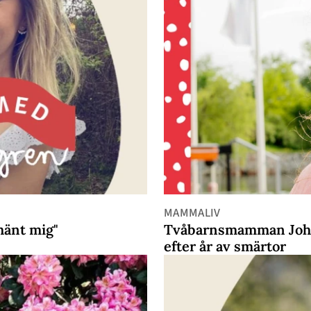
MAMMALIV
hänt mig"
Tvåbarnsmamman Johan
efter år av smärtor