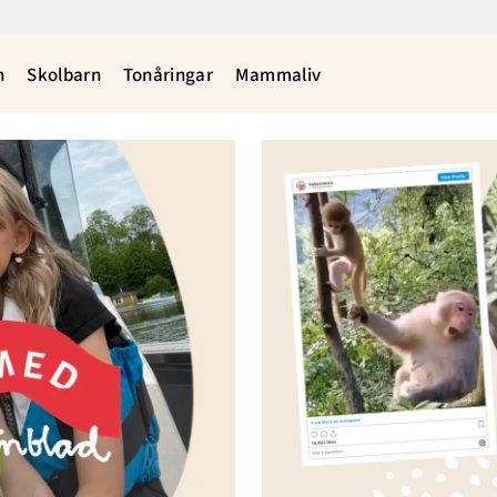
n
Skolbarn
Tonåringar
Mammaliv