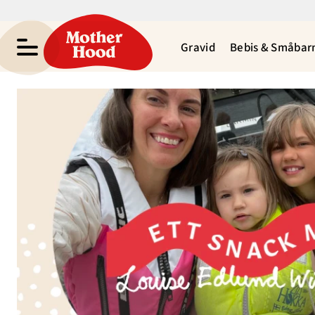
Gravid
Bebis & Småbar